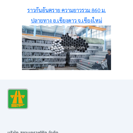
ราวกันอันตราย ความยาวรวม 860 ม.
ปลายทาง อ.เชียงดาว จ.เชียงใหม่
บริษัท สยามทราฟฟิค จำกัด