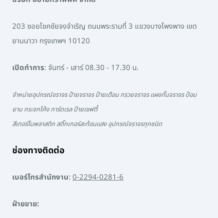
203 ซอยโชคชัยจงจำเริญ ถนนพระรามที่ 3 แขวงบางโพงพาง เขต
ยานนาวา กรุงเทพฯ 10120
เปิดทำการ
: จันทร์ - เสาร์ 08.30 - 17.30 น.
จำหน่ายอุปกรณ์จราจร ป้ายจราจร ป้ายเตือน กรวยจราจร แผงกั้นจราจร ป้อม
ยาม กระจกโค้ง การ์ดเรล ป้ายเซฟตี้
สีเทอร์โมพลาสติก สติ๊กเกอร์สะท้อนแสง อุปกรณ์จราจรทุกชนิด
ช่องทางติดต่อ
เบอร์โทรสำนักงาน
:
0-2294-0281-6
ฝ่ายขาย: