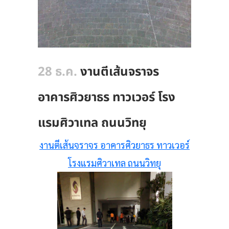
28 ธ.ค.
งานตีเส้นจราจร
อาคารศิวยาธร ทาวเวอร์ โรง
แรมศิวาเทล ถนนวิทยุ
งานตีเส้นจราจร อาคารศิวยาธร ทาวเวอร์
โรงแรมศิวาเทล ถนนวิทยุ