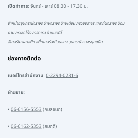
เปิดทำการ
: จันทร์ - เสาร์ 08.30 - 17.30 น.
จำหน่ายอุปกรณ์จราจร ป้ายจราจร ป้ายเตือน กรวยจราจร แผงกั้นจราจร ป้อม
ยาม กระจกโค้ง การ์ดเรล ป้ายเซฟตี้
สีเทอร์โมพลาสติก สติ๊กเกอร์สะท้อนแสง อุปกรณ์จราจรทุกชนิด
ช่องทางติดต่อ
เบอร์โทรสำนักงาน
:
0-2294-0281-6
ฝ่ายขาย:
•
06-6156-5553
(กมลชนก)
•
06-6162-5353
(สมฤดี)