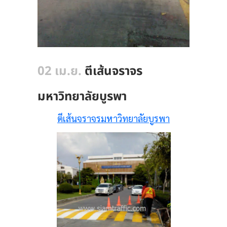
02 เม.ย.
ตีเส้นจราจร
มหาวิทยาลัยบูรพา
ตีเส้นจราจรมหาวิทยาลัยบูรพา