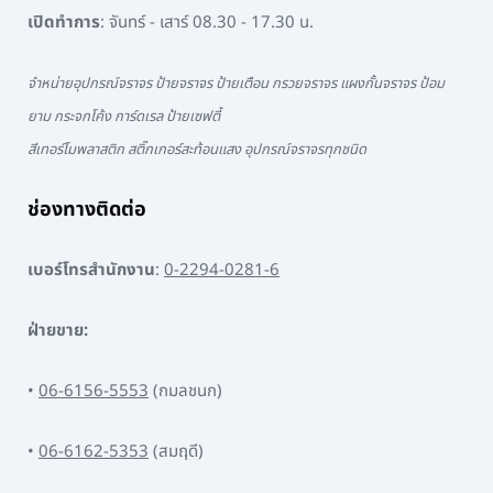
เปิดทำการ
: จันทร์ - เสาร์ 08.30 - 17.30 น.
จำหน่ายอุปกรณ์จราจร ป้ายจราจร ป้ายเตือน กรวยจราจร แผงกั้นจราจร ป้อม
ยาม กระจกโค้ง การ์ดเรล ป้ายเซฟตี้
สีเทอร์โมพลาสติก สติ๊กเกอร์สะท้อนแสง อุปกรณ์จราจรทุกชนิด
ช่องทางติดต่อ
เบอร์โทรสำนักงาน
:
0-2294-0281-6
ฝ่ายขาย:
•
06-6156-5553
(กมลชนก)
•
06-6162-5353
(สมฤดี)