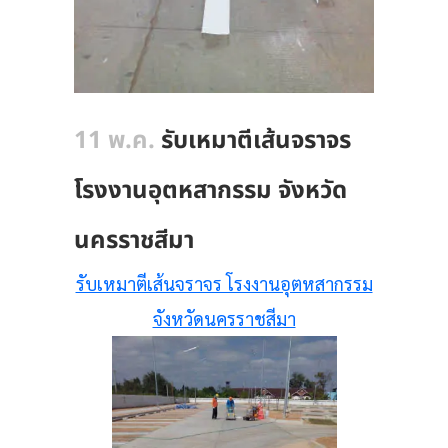
11 พ.ค.
รับเหมาตีเส้นจราจร
โรงงานอุตหสากรรม จังหวัด
นครราชสีมา
รับเหมาตีเส้นจราจร โรงงานอุตหสากรรม
จังหวัดนครราชสีมา