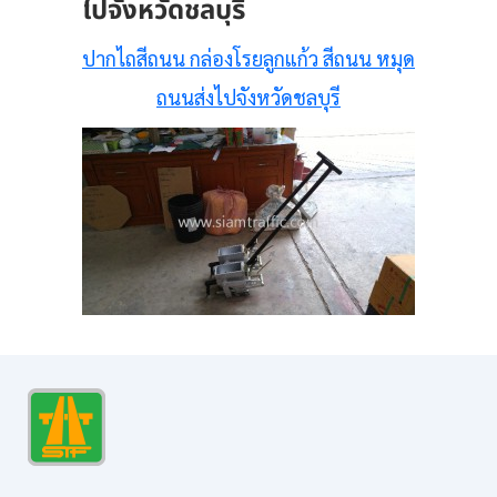
ไปจังหวัดชลบุรี
ปากไถสีถนน กล่องโรยลูกแก้ว สีถนน หมุด
ถนนส่งไปจังหวัดชลบุรี