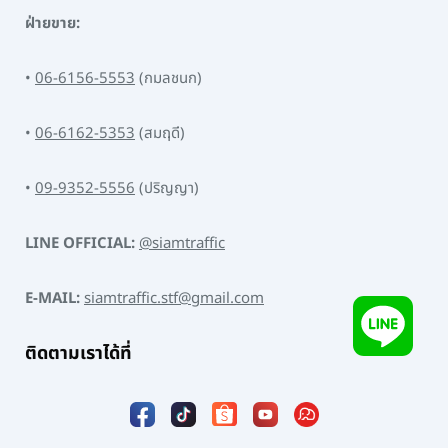
ฝ่ายขาย:
•
06-6156-5553
(กมลชนก)
•
06-6162-5353
(สมฤดี)
•
09-9352-5556
(ปริญญา)
LINE OFFICIAL:
@siamtraffic
E-MAIL:
siamtraffic.stf@gmail.com
ติดตามเราได้ที่