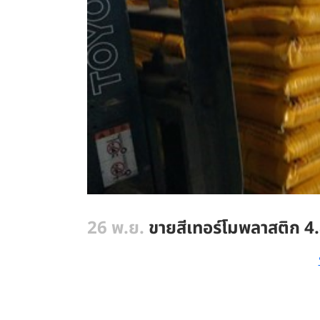
26 พ.ย.
ขายสีเทอร์โมพลาสติก 4.8