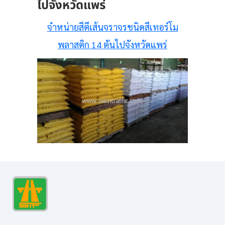
ไปจังหวัดแพร่
จำหน่ายสีตีเส้นจราจรชนิดสีเทอร์โม
พลาสติก 14 ตันไปจังหวัดแพร่