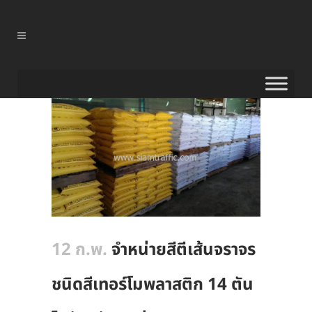
12 ก.พ.
จำหน่ายสีตีเส้นจราจร
ชนิดสีเทอร์โมพลาสติก 14 ตัน