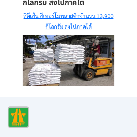
กิโลกรัม ส่งไปภาคใต้
สีตีเส้น สีเทอร์โมพลาสติกจำนวน 13,900
กิโลกรัม ส่งไปภาคใต้