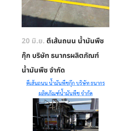
20 มิ.ย.
ตีเส้นถนน น้ำมันพืช
กุ๊ก บริษัท ธนากรผลิตภัณฑ์
น้ำมันพืช จำกัด
ตีเส้นถนน น้ำมันพืชกุ๊ก บริษัท ธนากร
ผลิตภัณฑ์น้ำมันพืช จำกัด