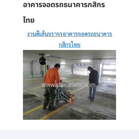
อาคารจอดรถธนาคารกสิกร
ไทย
งานตีเส้นจราจรอาคารจอดรถธนาคาร
กสิกรไทย