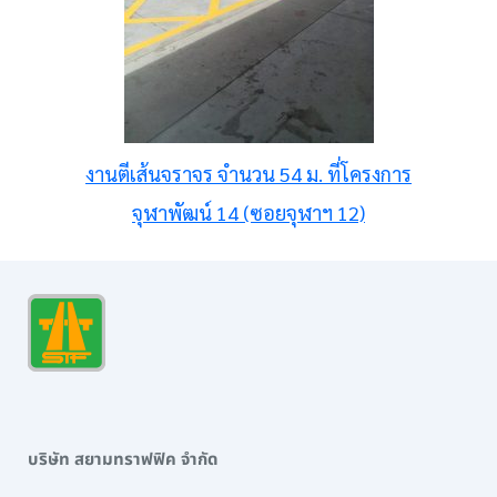
งานตีเส้นจราจร จำนวน 54 ม. ที่โครงการ
จุฬาพัฒน์ 14 (ซอยจุฬาฯ 12)
บริษัท สยามทราฟฟิค จำกัด