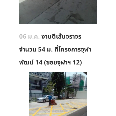
06 ม.ค.
งานตีเส้นจราจร
จำนวน 54 ม. ที่โครงการจุฬา
พัฒน์ 14 (ซอยจุฬาฯ 12)