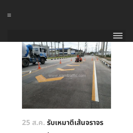
25 ส.ค.
รับเหมาตีเส้นจราจร