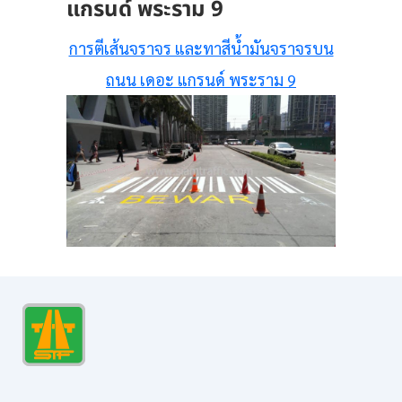
แกรนด์ พระราม 9
การตีเส้นจราจร และทาสีน้ำมันจราจรบน
ถนน เดอะ แกรนด์ พระราม 9