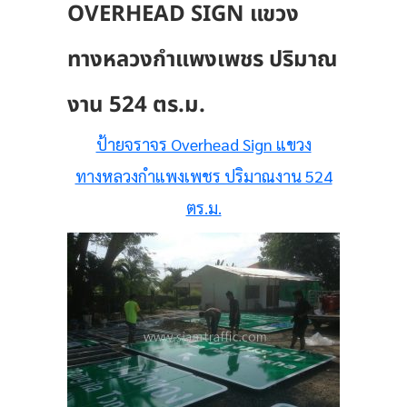
OVERHEAD SIGN แขวง
ทางหลวงกำแพงเพชร ปริมาณ
งาน 524 ตร.ม.
ป้ายจราจร Overhead Sign แขวง
ทางหลวงกำแพงเพชร ปริมาณงาน 524
ตร.ม.