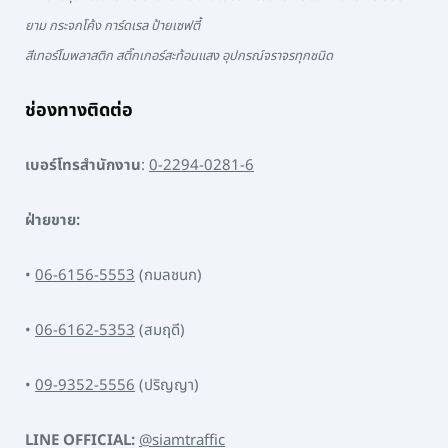
ยาม กระจกโค้ง การ์ดเรล ป้ายเซฟตี้
สีเทอร์โมพลาสติก สติ๊กเกอร์สะท้อนแสง อุปกรณ์จราจรทุกชนิด
ช่องทางติดต่อ
เบอร์โทรสำนักงาน
:
0-2294-0281-6
ฝ่ายขาย:
•
06-6156-5553
(กมลชนก)
•
06-6162-5353
(สมฤดี)
•
09-9352-5556
(ปริญญา)
LINE OFFICIAL:
@siamtraffic