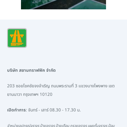
บริษัท สยามทราฟฟิค จำกัด
203 ซอยโชคชัยจงจำเริญ ถนนพระรามที่ 3 แขวงบางโพงพาง เขต
ยานนาวา กรุงเทพฯ 10120
เปิดทำการ
: จันทร์ - เสาร์ 08.30 - 17.30 น.
จำหน่ายอุปกรณ์จราจร ป้ายจราจร ป้ายเตือน กรวยจราจร แผงกั้นจราจร ป้อม