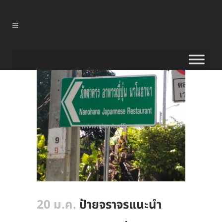
20 ม.ค.
ป้ายจราจรแนะนำ