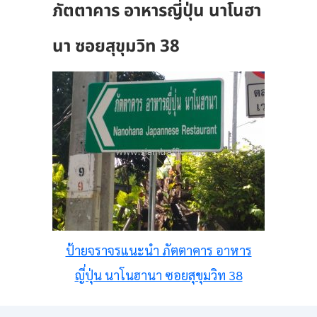
ภัตตาคาร อาหารญี่ปุ่น นาโนฮา
นา ซอยสุขุมวิท 38
ป้ายจราจรแนะนำ ภัตตาคาร อาหาร
ญี่ปุ่น นาโนฮานา ซอยสุขุมวิท 38