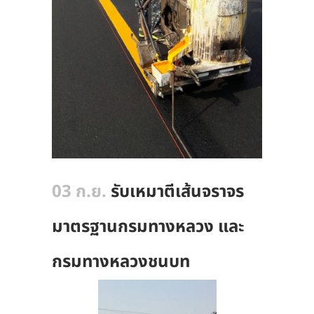
03 ก.ย.
รับเหมาตีเส้นจราจร
มาตรฐานกรมทางหลวง และ
กรมทางหลวงชนบท