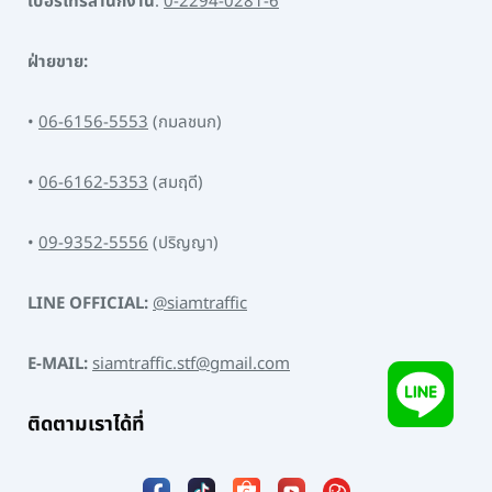
เบอร์โทรสำนักงาน
:
0-2294-0281-6
ฝ่ายขาย:
•
06-6156-5553
(กมลชนก)
•
06-6162-5353
(สมฤดี)
•
09-9352-5556
(ปริญญา)
LINE OFFICIAL:
@siamtraffic
E-MAIL:
siamtraffic.stf@gmail.com
ติดตามเราได้ที่