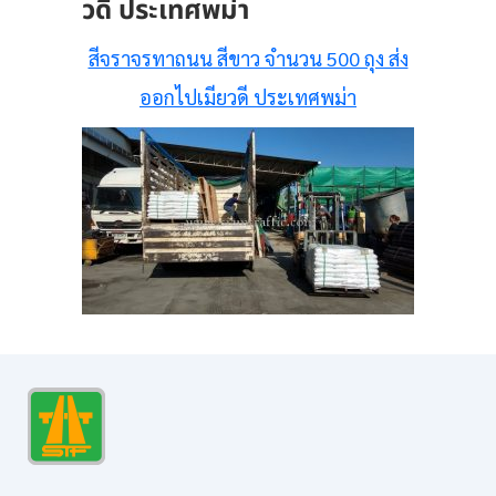
วดี ประเทศพม่า
สีจราจรทาถนน สีขาว จำนวน 500 ถุง ส่ง
ออกไปเมียวดี ประเทศพม่า