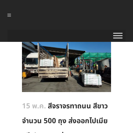
15 พ.ค.
สีจราจรทาถนน สีขาว
จำนวน 500 ถุง ส่งออกไปเมีย