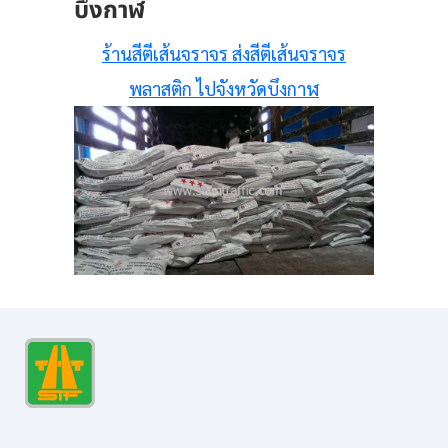
บึงกาฬ
ร้านสีตีเส้นจราจร ส่งสีตีเส้นจราจร
พลาสติก ไปจังหวัดบึงกาฬ