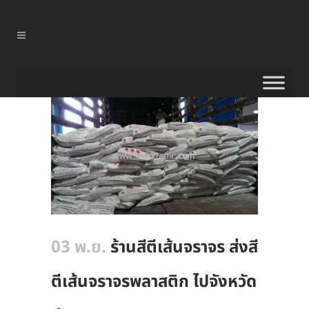
03 พ.ย.
ร้านสีตีเส้นจราจร ส่งสี
ตีเส้นจราจรพลาสติก ไปจังหวัด