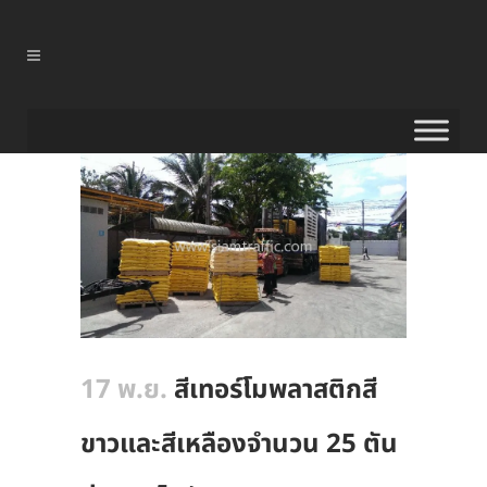
17 พ.ย.
สีเทอร์โมพลาสติกสี
ขาวและสีเหลืองจำนวน 25 ตัน