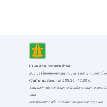
บริษัท สยามทราฟฟิค จำกัด
203 ซอยโชคชัยจงจำเริญ ถนนพระรามที่ 3 แขวงบางโ
เปิดทำการ
: จันทร์ - เสาร์ 08.30 - 17.30 น.
จำหน่ายอุปกรณ์จราจร ป้ายจราจร ป้ายเตือน กรวยจราจร แผงกั้นจ
เซฟตี้
สีเทอร์โมพลาสติก สติ๊กเกอร์สะท้อนแสง อุปกรณ์จราจรทุกชนิด