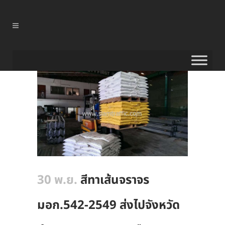
30 พ.ย.
สีทาเส้นจราจร
มอก.542-2549 ส่งไปจังหวัด