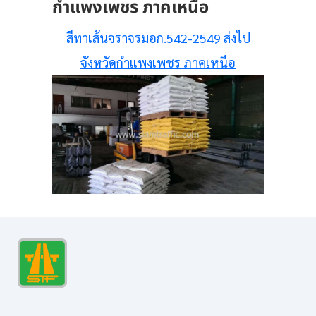
กำแพงเพชร ภาคเหนือ
สีทาเส้นจราจรมอก.542-2549 ส่งไป
จังหวัดกำแพงเพชร ภาคเหนือ