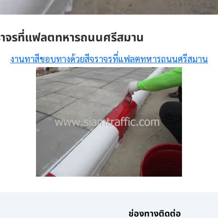
ราจรที่แฟลตทหารถนนศรีสมาน
งานทาสีขอบทางด้วยสีจราจรที่แฟลตทหารถนนศรีสมาน
ช่องทางติดต่อ