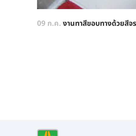
09 ก.ค.
งานทาสีขอบทางด้วยสีจ