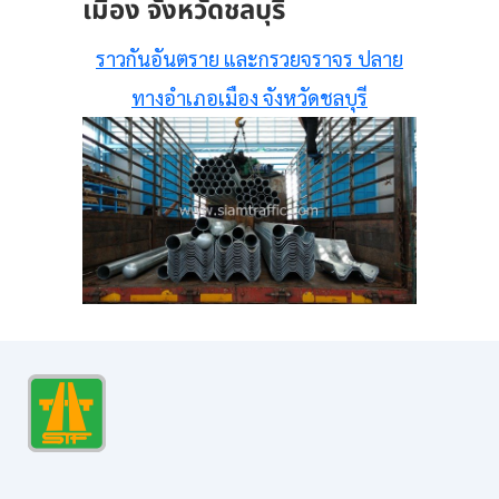
เมือง จังหวัดชลบุรี
ราวกันอันตราย และกรวยจราจร ปลาย
ทางอำเภอเมือง จังหวัดชลบุรี