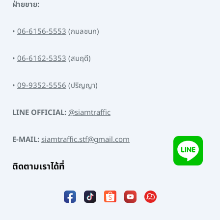
ฝ่ายขาย:
•
06-6156-5553
(กมลชนก)
•
06-6162-5353
(สมฤดี)
•
09-9352-5556
(ปริญญา)
LINE OFFICIAL:
@siamtraffic
E-MAIL:
siamtraffic.stf@gmail.com
ติดตามเราได้ที่