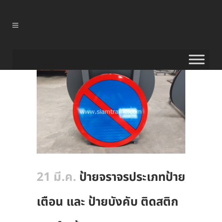
21 มี.ค.
ป้ายจราจรประเภทป้าย
เตือน และ ป้ายบังคับ ติดสติก