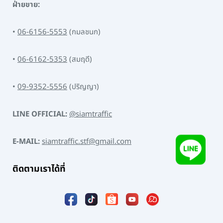
ฝ่ายขาย:
•
06-6156-5553
(กมลชนก)
•
06-6162-5353
(สมฤดี)
•
09-9352-5556
(ปริญญา)
LINE OFFICIAL:
@siamtraffic
E-MAIL:
siamtraffic.stf@gmail.com
ติดตามเราได้ที่