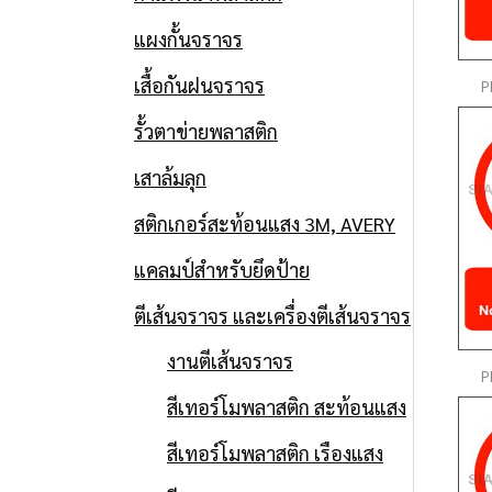
แผงกั้นจราจร
เสื้อกันฝนจราจร
P
รั้วตาข่ายพลาสติก
เสาล้มลุก
สติกเกอร์สะท้อนแสง 3M, AVERY
แคลมป์สำหรับยึดป้าย
ตีเส้นจราจร และเครื่องตีเส้นจราจร
งานตีเส้นจราจร
P
สีเทอร์โมพลาสติก สะท้อนแสง
สีเทอร์โมพลาสติก เรืองแสง