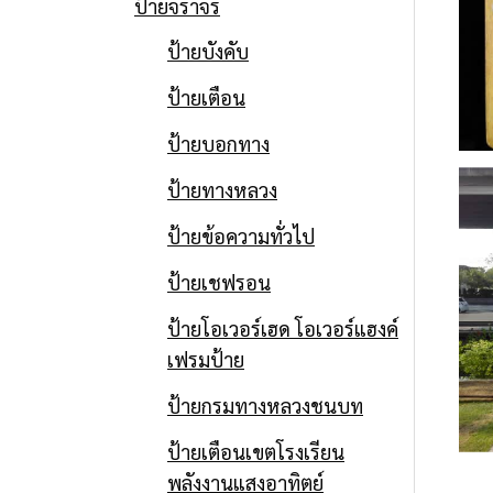
ป้ายจราจร และป้าย
ป้ายจราจร
ป้ายบังคับ
ความปลอดภัย ติด
ป้ายเตือน
ตั้งที่ฮุนได มอเตอร์
ป้ายบอกทาง
ไทยแลนด์
ป้ายทางหลวง
ป้ายข้อความทั่วไป
Date
6 พฤษภาคม 2014
ป้ายเชฟรอน
ป้ายโอเวอร์เฮด โอเวอร์แฮงค์
เฟรมป้าย
ป้ายกรมทางหลวงชนบท
ป้ายเตือนเขตโรงเรียน
พลังงานแสงอาทิตย์