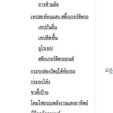
ยางห้ามล้อ
เทปสะท้อนแสง-สติ๊กเกอร์ติดรถ
เทปกันลื่น
เทปติดพื้น
ยูโรเทป
สติกเกอร์ติดรถยนต์
กระจกส่องวัตถุใต้ท้องรถ
กระจกโค้ง
ขาตั้งป้าย
โคมไฟถนนพลังงานแสงอาทิตย์