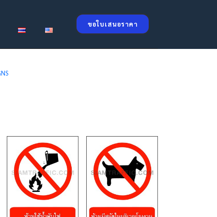
ขอใบเสนอราคา
IGNS