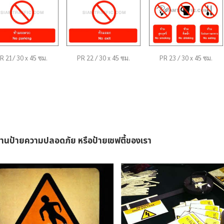
ป้ายความปลอดภัย
ป้ายความปลอดภั
R 21/ 30 x 45 ซม.
PR 22 / 30 x 45 ซม.
PR 23 / 30 x 45 ซม.
ป้ายความปลอดภัย
ป้ายเรืองแส
บริษัท เอ็น เอส เค
“ทางออก EX
แบริ่งส์ แมนูแฟค
ลูกศรไปทางขว
านป้ายความปลอดภัย หรือป้ายเซฟตี้ของเรา
เจอริ่ง จํากัด
ขนาด 30 X 45 
ป้ายความปลอดภัย
Date
Date
11 กุมภาพันธ์ 2015
29 มกราคม 2