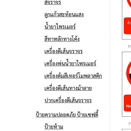
สีจราจร
ลูกแก้วสะท้อนแสง
น้ำยาไพรเมอร์
สีทาหลักทางโค้ง
P
เครื่องตีเส้นจราจร
เครื่องพ่นน้ำยาไพรเมอร์
เครื่องต้มสีเทอร์โมพลาสติก
เครื่องตีเส้นทางม้าลาย
ปากเครื่องตีเส้นจราจร
ป้ายความปลอดภัย ป้ายเซฟตี้
P
ป้ายห้าม