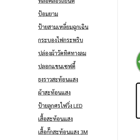
ที่ล็อคล้อรถยนต์
ป้อมยาม
ป้ายสามเหลี่ยมฉุกเฉิน
กระบองไฟกระพริบ
ปล่องผ้าวัดทิศทางลม
ปลอกแขนเซฟตี้
ธงราวสะท้อนแสง
ผ้าสะท้อนแสง
ป้ายลูกศรไฟวิ่ง LED
เสื้อสะท้อนแสง
เสื้อกั๊กสะท้อนแสง 3M