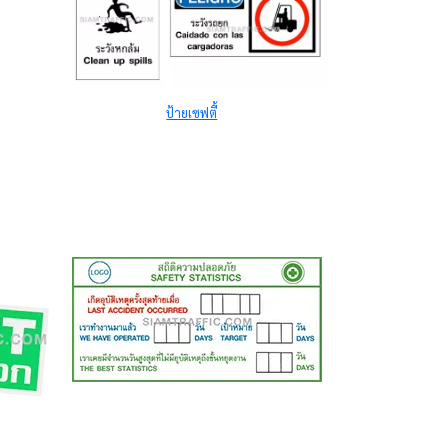
ป้ายเซฟตี้