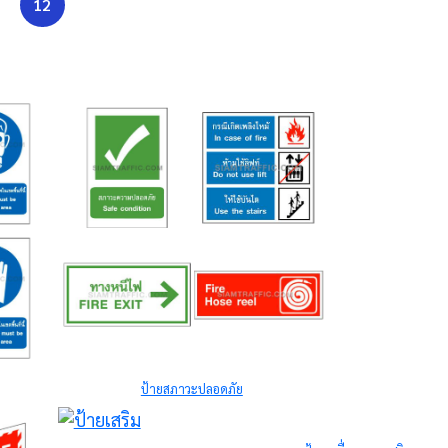
12
ป้ายสภาวะปลอดภัย