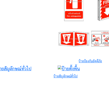
ป้ายเตือน
ป้ายป้องกันอัคคีภัย
ป้ายสัญลักษณ์ทั่วไป