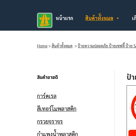
หน้าแรก
สินค้าทั้งหมด
เก
Home
>
สินค้าทั้งหมด
>
ป้ายความปลอดภัย ป้ายเซฟตี้ ป้าย 
ป้
สินค้าขายดี
การ์ดเรล
สีเทอร์โมพลาสติก
กรวยจราจร
กำแพงน้ำพลาสติก