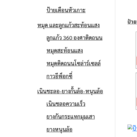
ป้ายเตือนหัวเกาะ
ป้า
หมุด และลูกแก้วสะท้อนแสง
ลูกแก้ว 360 องศาติดถนน
หมุดสะท้อนแสง
หมุดติดถนนโซล่าร์เซลล์
กาวอีพ็อกซี่
เนินชะลอ-ยางกั้นล้อ-หนุนล้อ
เนินชลอความเร็ว
ยางกันกระแทกมุมเสา
ยางหนุนล้อ