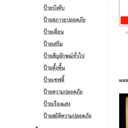
ป้ายบังคับ
ป้ายสภาวะปลอดภัย
ป้ายเตือน
P
ป้ายความปลอดภัย
ป้ายเสริม
ป้ายความปลอดภัย
ป้ายสัญลักษณ์ทั่วไป
ป้ายตั้งพื้น
Date
20 กุมภาพันธ์ 2015
ป้ายเซฟตี้
ผลง
ป้ายความปลอดภัย
ป้ายเรืองแสง
ป้ายความปลอดภัย
ป้ายสถิติความปลอดภัย