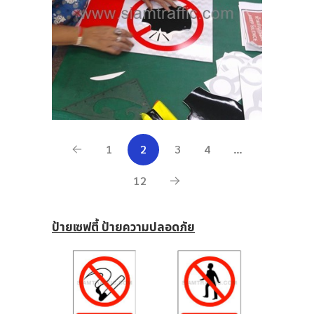
1
2
3
4
…
12
ป้ายเซฟตี้ ป้ายความปลอดภัย