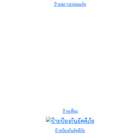
ป้ายสภาวะปลอดภัย
ป้ายเตือน
ป้ายป้องกันอัคคีภัย