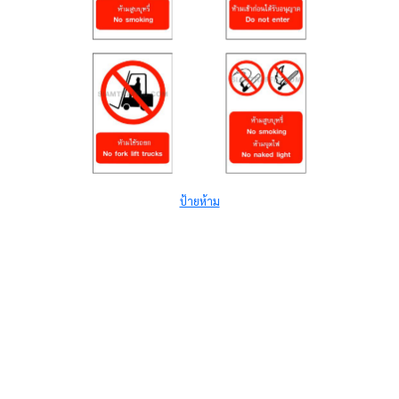
ป้ายห้าม