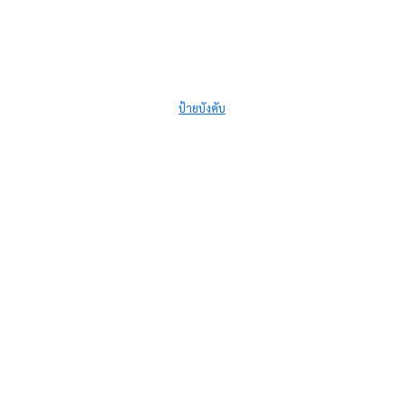
ป้ายบังคับ