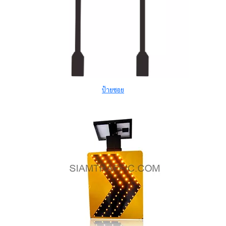
ป้ายซอย