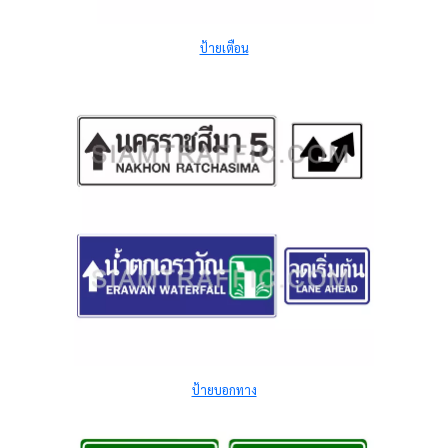
ป้ายเตือน
ป้ายบอกทาง