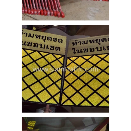
17
ือน
บบ
7