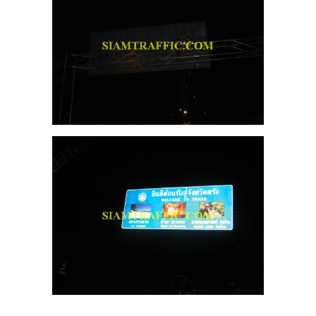
อม
อล์ฟ
15