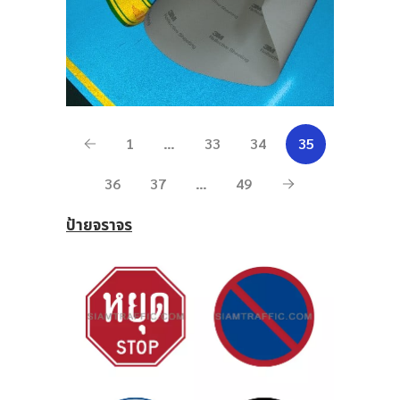
1
…
33
34
35
36
37
…
49
ป้ายจราจร