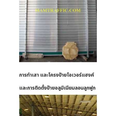
การทำเสา และโครงป้ายโอเวอร์แฮงค์
และการติดตั้งป้ายอลูมิเนียมลอนลูกฟูก