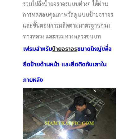
รวมไปถึงป้ายจราจรแบบต่างๆ ได้ผ่าน
การทดสอบคุณภาพวัสดุ แบบป้ายจราจร
และขั้นตอนการผลิตตามมาตรฐานกรม
ทางหลวง และกรมทางหลวงชนบท
เฟรมสำหรับ
ป้ายจราจร
ขนาดใหญ่เพื่อ
ยึดป้ายด้านหน้า และยึดติดกับเสาใน
ภายหลัง