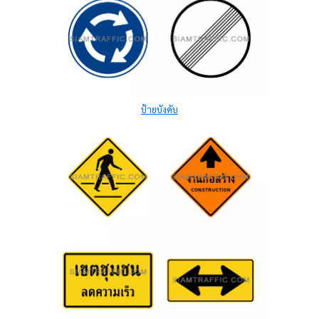
ป้ายบังคับ