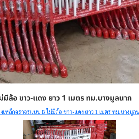
่มีล้อ ขาว-แดง ยาว 1 เมตร ทม.บางมูลนาก
งเหล็กจราจรแบบ B ไม่มีล้อ ขาว-แดง ยาว 1 เมตร ทม.บางมูล