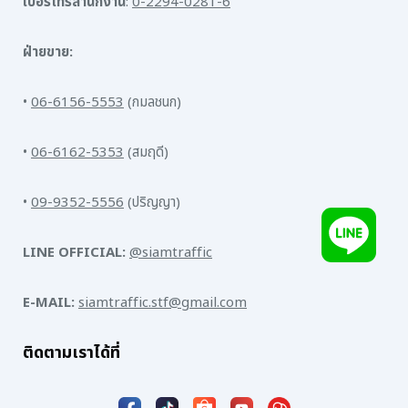
เบอร์โทรสำนักงาน
:
0-2294-0281-6
ฝ่ายขาย:
•
06-6156-5553
(กมลชนก)
•
06-6162-5353
(สมฤดี)
•
09-9352-5556
(ปริญญา)
LINE OFFICIAL:
@siamtraffic
E-MAIL:
siamtraffic.stf@gmail.com
ติดตามเราได้ที่