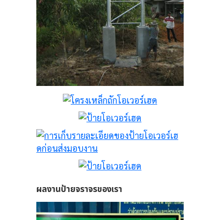
อร์
กไป
ผลงานป้ายจราจรของเรา