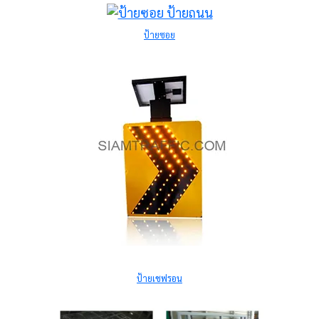
ป้ายซอย
ป้ายเชฟรอน