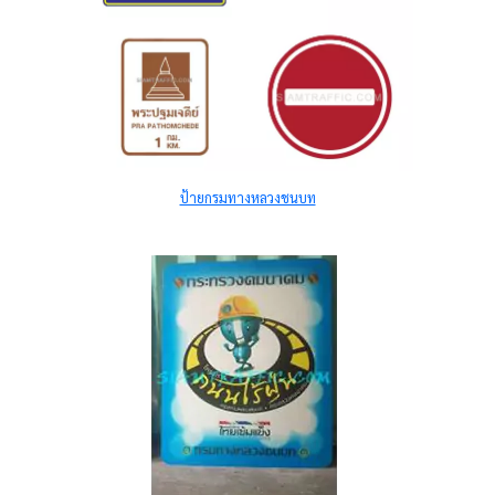
ป้ายกรมทางหลวงชนบท