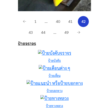
1
…
40
41
42
43
44
…
49
ป้ายจราจร
ป้ายบังคับ
ป้ายเตือน
ป้ายบอกทาง
ป้ายทางหลวง