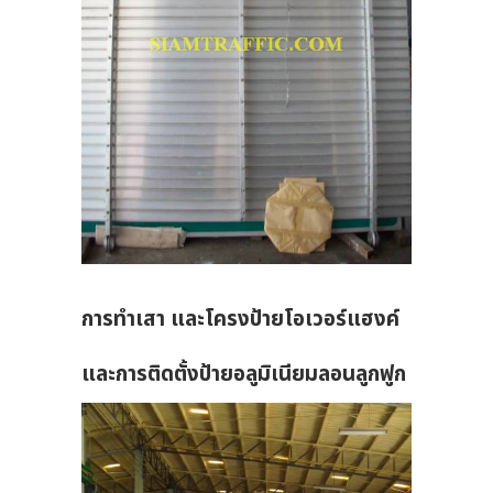
การทำเสา และโครงป้ายโอเวอร์แฮงค์
และการติดตั้งป้ายอลูมิเนียมลอนลูกฟูก