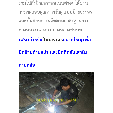
รวมไปถึงป้ายจราจรแบบต่างๆ ได้ผ่าน
การทดสอบคุณภาพวัสดุ แบบป้ายจราจร
และขั้นตอนการผลิตตามมาตรฐานกรม
ทางหลวง และกรมทางหลวงชนบท
เฟรมสำหรับ
ป้ายจราจร
ขนาดใหญ่เพื่อ
ยึดป้ายด้านหน้า และยึดติดกับเสาใน
ภายหลัง