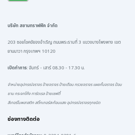
บริษัท สยามทราฟฟิค จำกัด
203 ซอยโชคชัยจงจำเริญ ถนนพระรามที่ 3 แขวงบางโพงพาง เขต
ยานนาวา กรุงเทพฯ 10120
เปิดทำการ
: จันทร์ - เสาร์ 08.30 - 17.30 น.
จำหน่ายอุปกรณ์จราจร ป้ายจราจร ป้ายเตือน กรวยจราจร แผงกั้นจราจร ป้อม
ยาม กระจกโค้ง การ์ดเรล ป้ายเซฟตี้
สีเทอร์โมพลาสติก สติ๊กเกอร์สะท้อนแสง อุปกรณ์จราจรทุกชนิด
ช่องทางติดต่อ