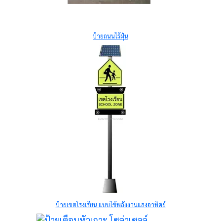
ป้ายถนนไร้ฝุ่น
ป้ายเขตโรงเรียน แบบใช้พลังงานแสงอาทิตย์