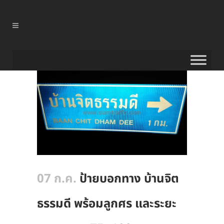
07 ก.ค.
ป้ายบอกทาง บ้านจิต
ธรรมดี พร้อมลูกศร และระยะ