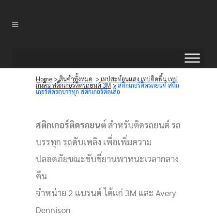
Home
>
สินค้าทั้งหมด
>
เทปสะท้อนแสง เทปติดพื้น เทป
กันลื่น สติ๊กเกอร์ติดรถยนต์ 3M
>
สติกเกอร์ติดรถยนต์ สติก
เกอร์ติดรถบรรทุก สติกเกอร์ติดเสื้อ
สติกเกอร์ติดรถยนต์
สำหรับติดรถยนต์ รถ
บรรทุก รถดับเพลิง เพื่อเพิ่มความ
ปลอดภัยขณะขับขี่ยานพาหนะเวลากลาง
คืน
จำหน่าย 2 แบรนด์ ได้แก่ 3M และ Avery
Dennison