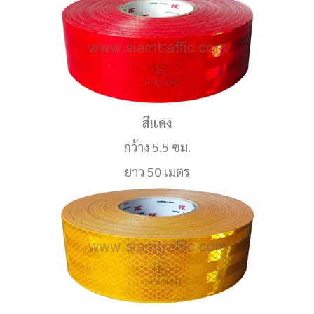
สีแดง
กว้าง 5.5 ซม.
ยาว 50 เมตร