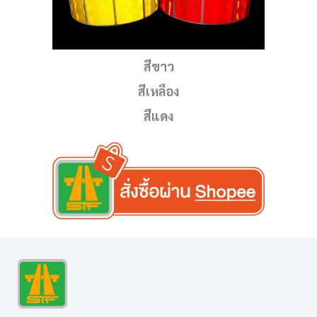
สีขาว
สีเหลือง
สีแดง