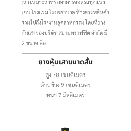
เสา เหมาะสำหรับอาคารจอดรถทุกแห่ง
เช่น โรงแรม โรงพยาบาล ห้างสรรพสินค้า
รวมไปถึงโรงงานอุตสาหกรรม โดยที่ยาง
กันเสาของบริษัท สยามทราฟฟิค จำกัด มี
2 ขนาด คือ
ยางหุ้มเสาขนาดสั้น
สูง 78 เซนติเมตร
ด้านข้าง 9 เซนติเมตร
หนา 7 มิลลิเมตร