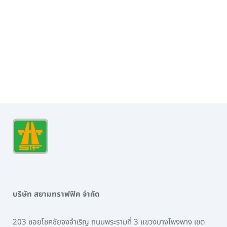
บริษัท สยามทราฟฟิค จำกัด
203 ซอยโชคชัยจงจำเริญ ถนนพระรามที่ 3 แขวงบางโพงพาง เขต