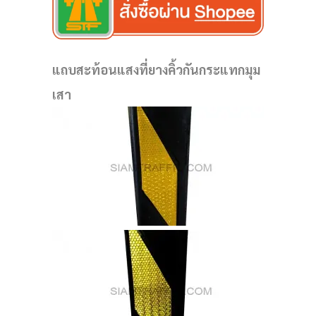
แถบสะท้อนแสงที่ยางคิ้วกันกระแทกมุม
เสา