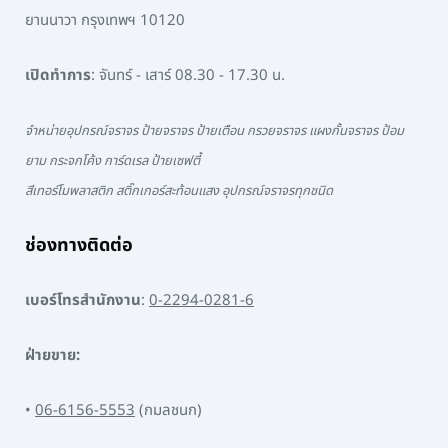
ยานนาวา กรุงเทพฯ 10120
เปิดทำการ
: จันทร์ - เสาร์ 08.30 - 17.30 น.
จำหน่ายอุปกรณ์จราจร ป้ายจราจร ป้ายเตือน กรวยจราจร แผงกั้นจราจร ป้อม
ยาม กระจกโค้ง การ์ดเรล ป้ายเซฟตี้
สีเทอร์โมพลาสติก สติ๊กเกอร์สะท้อนแสง อุปกรณ์จราจรทุกชนิด
ช่องทางติดต่อ
เบอร์โทรสำนักงาน
:
0-2294-0281-6
ฝ่ายขาย:
•
06-6156-5553
(กมลชนก)