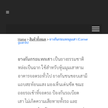
Home
>
สินค้าทั้งหมด
>
ยางกันกระแทกมุมเสา (Corner
guards)
ยางกันกระแทกเสา
เป็นยางธรรมชาติ
หล่อเป็นฉาก ใช้สำหรับหุ้มมุมเสาตาม
อาคารจอดรถทั่วไป ยางกันชนขอบเสามี
แถบสะท้อนแสง มองเห็นเด่นชัด ขณะ
ถอยรถเข้าที่จอดรถ ป้องกันรถเบียด
เสา ไม่เกิดความเสียหายทั้งรถ และ