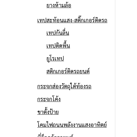
ยางห้ามล้อ
เทปสะท้อนแสง-สติ๊กเกอร์ติดรถ
เทปกันลื่น
เทปติดพื้น
ยูโรเทป
สติกเกอร์ติดรถยนต์
กระจกส่องวัตถุใต้ท้องรถ
กระจกโค้ง
ขาตั้งป้าย
โคมไฟถนนพลังงานแสงอาทิตย์