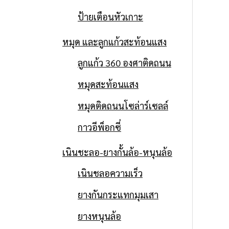
ป้ายเตือนหัวเกาะ
หมุด และลูกแก้วสะท้อนแสง
ลูกแก้ว 360 องศาติดถนน
หมุดสะท้อนแสง
หมุดติดถนนโซล่าร์เซลล์
กาวอีพ็อกซี่
เนินชะลอ-ยางกั้นล้อ-หนุนล้อ
เนินชลอความเร็ว
ยางกันกระแทกมุมเสา
ยางหนุนล้อ