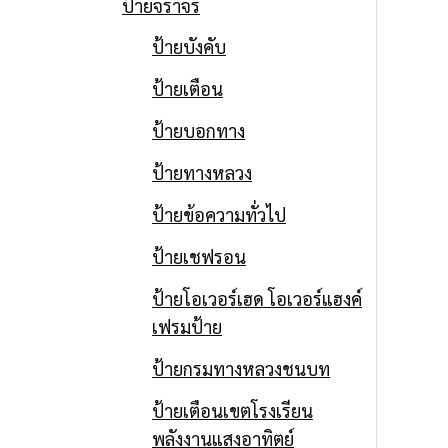
ป้ายจราจร
ป้ายบังคับ
ป้ายเตือน
ป้ายบอกทาง
ป้ายทางหลวง
ป้ายข้อความทั่วไป
ป้ายเชฟรอน
ป้ายโอเวอร์เฮด โอเวอร์แฮงค์
เฟรมป้าย
ป้ายกรมทางหลวงชนบท
ป้ายเตือนเขตโรงเรียน
พลังงานแสงอาทิตย์