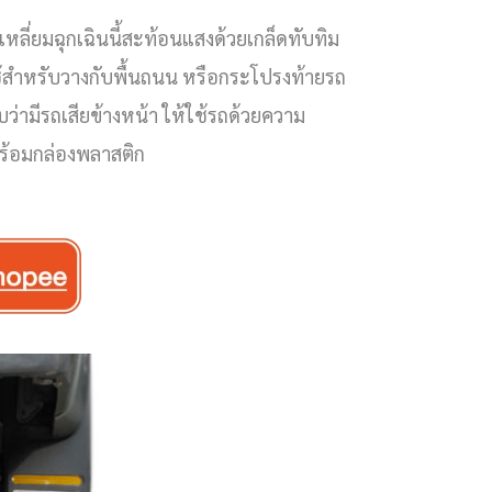
หลี่ยมฉุกเฉินนี้สะท้อนแสงด้วยเกล็ดทับทิม
้สำหรับวางกับพื้นถนน หรือกระโปรงท้ายรถ
าบว่ามีรถเสียข้างหน้า ให้ใช้รถด้วยความ
พร้อมกล่องพลาสติก