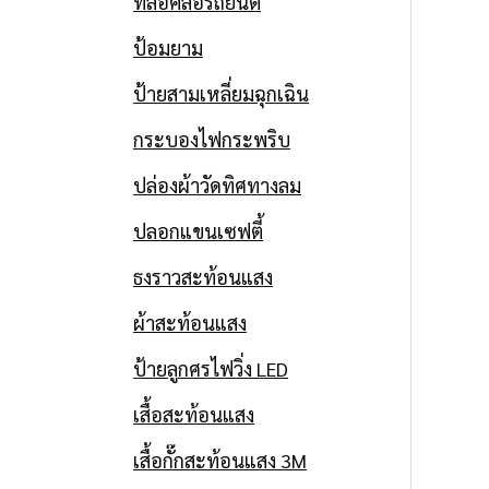
ที่ล็อคล้อรถยนต์
ป้อมยาม
ป้ายสามเหลี่ยมฉุกเฉิน
กระบองไฟกระพริบ
ปล่องผ้าวัดทิศทางลม
ปลอกแขนเซฟตี้
ธงราวสะท้อนแสง
ผ้าสะท้อนแสง
ป้ายลูกศรไฟวิ่ง LED
เสื้อสะท้อนแสง
เสื้อกั๊กสะท้อนแสง 3M