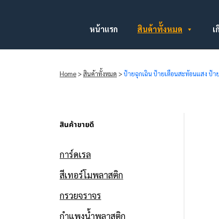
หน้าแรก
สินค้าทั้งหมด
เก
Home
>
สินค้าทั้งหมด
>
ป้ายฉุกเฉิน ป้ายเตือนสะท้อนแสง ป้
สินค้าขายดี
การ์ดเรล
สีเทอร์โมพลาสติก
กรวยจราจร
กำแพงน้ำพลาสติก