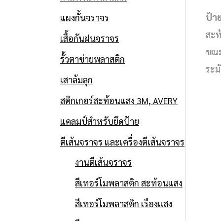
ป้าย
แผงกั้นจราจร
สะท
เสื้อกันฝนจราจร
ขณะร
รั้วตาข่ายพลาสติก
ระม
เสาล้มลุก
สติกเกอร์สะท้อนแสง 3M, AVERY
แคลมป์สำหรับยึดป้าย
ตีเส้นจราจร และเครื่องตีเส้นจราจร
งานตีเส้นจราจร
สีเทอร์โมพลาสติก สะท้อนแสง
สีเทอร์โมพลาสติก เรืองแสง