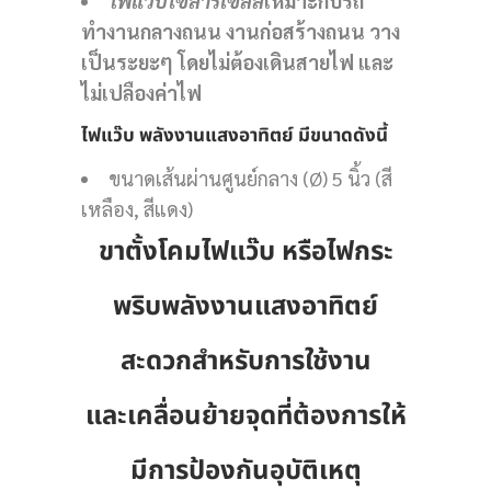
ไฟแว๊บโซล่าร์เซลล์
เหมาะกับรถ
ทำงานกลางถนน งานก่อสร้างถนน วาง
เป็นระยะๆ โดยไม่ต้องเดินสายไฟ และ
ไม่เปลืองค่าไฟ
ไฟแว๊บ พลังงานแสงอาทิตย์ มีขนาดดังนี้
ขนาดเส้นผ่านศูนย์กลาง (Ø) 5 นิ้ว (สี
เหลือง, สีแดง)
ขาตั้งโคมไฟแว๊บ หรือไฟกระ
พริบพลังงานแสงอาทิตย์
สะดวกสำหรับการใช้งาน
และเคลื่อนย้ายจุดที่ต้องการให้
มีการป้องกันอุบัติเหตุ