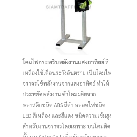
โคมไฟกระพริบพลังงานแสงอาทิตย์
สี
เหลืองใช้เตือนระวังอันตราย เป็นโคมไฟ
จราจรใช้พลังงานจากแสงอาทิตย์ ทำให้
ประหยัดพลังงาน ตัวโคมผลิตจาก
พลาสติกชนิด ABS สีดำ หลอดไฟชนิด
LED สีเหลือง และสีแดง ชนิดความเข้มสูง
สำหรับงานจราจรโดยเฉพาะ บนโคมติด
ตั้งแผง Solar Cell เพื่อ รับพลังงานจาก