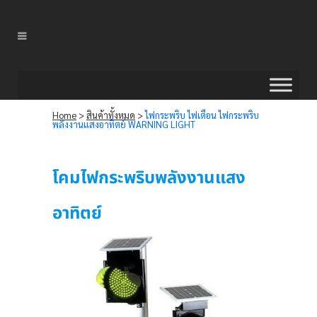
Home
>
สินค้าทั้งหมด
>
ไฟกระพริบ ไฟเตือน ไฟกระพริบ
พลังงานแสงอาทิตย์ WARNING LIGHT
โคมไฟกระพริบพลังงานแสง
อาทิตย์