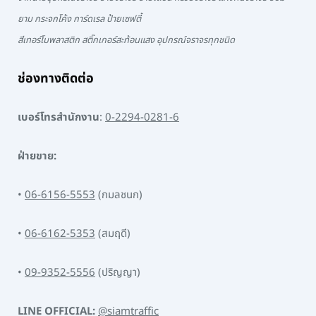
ยาม กระจกโค้ง การ์ดเรล ป้ายเซฟตี้
สีเทอร์โมพลาสติก สติ๊กเกอร์สะท้อนแสง อุปกรณ์จราจรทุกชนิด
ช่องทางติดต่อ
เบอร์โทรสำนักงาน
:
0-2294-0281-6
ฝ่ายขาย:
•
06-6156-5553
(กมลชนก)
•
06-6162-5353
(สมฤดี)
•
09-9352-5556
(ปริญญา)
LINE OFFICIAL:
@siamtraffic