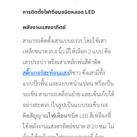
การติดตั้งไฟเตือนชนิดหลอด LED
พลังงานแสงอาทิตย์
สามารถติดตั้งเสาแบบถาวร โดยใช้เสา
เหล็กขนาด Ø 4 นิ้ว มีให้เลือก 2 แบบ คือ
เสาประปา หรือเสาเหล็กพ่นสีดำติด
สติ๊กเกอร์สะท้อนแสง
สีขาว ซึ่งเสามีทั้ง
แบบปักพื้น และแบบหน้าแปลน หรือเป็น
รถเข็น สามารถเคลื่อนย้าย และเข็นเก็บได้
อย่างสะดวก (ในรูปเป็นแบบรถเข็น N4
ติดสัญญาณ
ไฟเตือน
ชนิด LED สีเหลืองที่
ใช้พลังงานแสงอาทิตย์ขนาด Ø 20 ซม. ไม่
ต้องใช้พลังงานไฟจากแบตเตอรี่ ด้าน