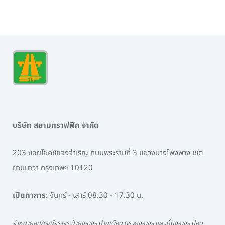
บริษัท สยามทราฟฟิค จำกัด
203 ซอยโชคชัยจงจำเริญ ถนนพระรามที่ 3 แขวงบางโพงพาง เขต
ยานนาวา กรุงเทพฯ 10120
เปิดทำการ
: จันทร์ - เสาร์ 08.30 - 17.30 น.
จำหน่ายอุปกรณ์จราจร ป้ายจราจร ป้ายเตือน กรวยจราจร แผงกั้นจราจร ป้อม