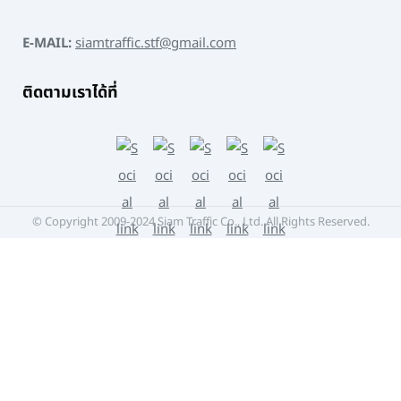
E-MAIL:
siamtraffic.stf@gmail.com
ติดตามเราได้ที่
© Copyright 2009-2024 Siam Traffic Co., Ltd. All Rights Reserved.