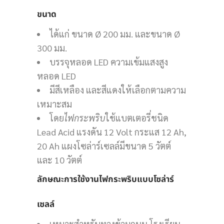
ขนาด
ได้แก่ ขนาด Ø 200 มม. และขนาด Ø
300 มม.
บรรจุหลอด LED ความเข้มแสงสูง
หลอด LED
มีสีเหลือง และสีแดงให้เลือกตามความ
เหมาะสม
โดย
ไฟกระพริบ
ใช้แบตเตอรี่ชนิด
Lead Acid แรงดัน 12 Volt กระแส 12 Ah,
20 Ah แผงโซล่าร์เซลล์มีขนาด 5 วัตต์
และ 10 วัตต์
ลักษณะการใช้งานไฟกระพริบแบบโซล่าร์
เซลล์
เหมาะสำหรับทางข้ามถนน โรงเรียน