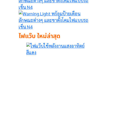
ไฟแว๊บ ใหม่ล่าสุด