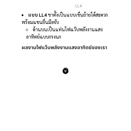
LL4
แบบ LL4
ขาตั้งเป็นแบบเข็นย้ายได้สะดวก
พร้อมแขนยื่นมือจับ
ด้านบนเป็นแท่นไฟแว๊บพลังงานแสง
อาทิตย์แบบกรงนก
ผลงานไฟแว๊บพลังงานแสงอาทิตย์ของเรา