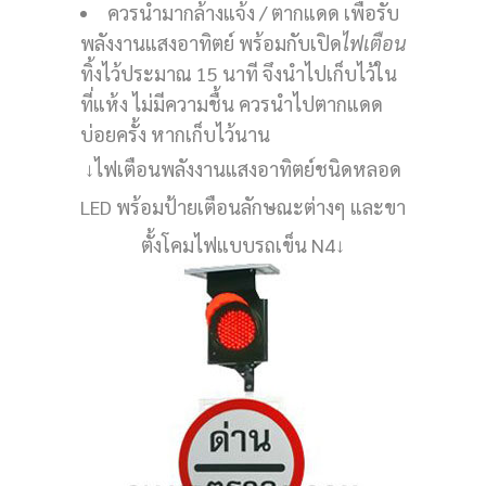
ควรนำมากล้างแจ้ง / ตากแดด เพื่อรับ
พลังงานแสงอาทิตย์ พร้อมกับเปิด
ไฟเตือน
ทิ้งไว้ประมาณ 15 นาที จึงนำไปเก็บไว้ใน
ที่แห้ง ไม่มีความชื้น ควรนำไปตากแดด
บ่อยครั้ง หากเก็บไว้นาน
↓ไฟเตือนพลังงานแสงอาทิตย์ชนิดหลอด
LED พร้อมป้ายเตือนลักษณะต่างๆ และขา
ตั้งโคมไฟแบบรถเข็น N4↓