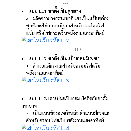
LL1
แบบ LL1 ขาตั้งเป็นลูกยาง
ผลิตจากยางธรรมชาติ เสาเป็นแป๊บกล่อง
ชุบสังกะสี ด้านบนมีฐานสำหรับรองโคมไฟ
แว๊บ หรือ
ไฟกระพริบ
พลังงานแสงอาทิตย์
LL2
แบบ LL2 ขาตั้งเป็นแป๊บกลมมี 3 ขา
ด้านบนมีกรงนกสำหรับครอบไฟแว๊บ
พลังงานแสงอาทิตย์
LL3
แบบ LL3
เสาเป็นแป๊บกลม ยึดติดกับขาตั้ง
กากบาท
เป็นแบบข้องอเหล็กหล่อ ด้านบนมีกรงนก
สำหรับครอบ ไฟแว๊บ พลังงานแสงอาทิตย์