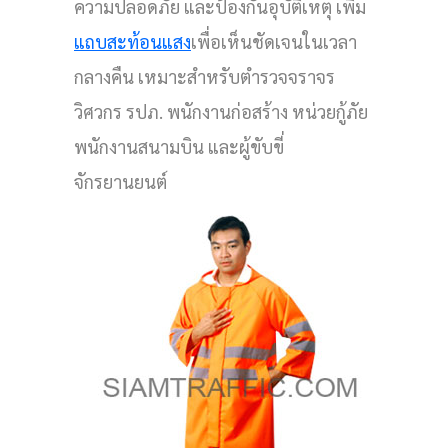
ความปลอดภัย และป้องกันอุบัติเหตุ เพิ่ม
แถบสะท้อนแสง
เพื่อเห็นชัดเจนในเวลา
กลางคืน เหมาะสำหรับตำรวจจราจร
วิศวกร รปภ. พนักงานก่อสร้าง หน่วยกู้ภัย
พนักงานสนามบิน และผู้ขับขี่
จักรยานยนต์