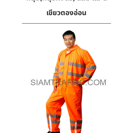
เขียวตองอ่อน