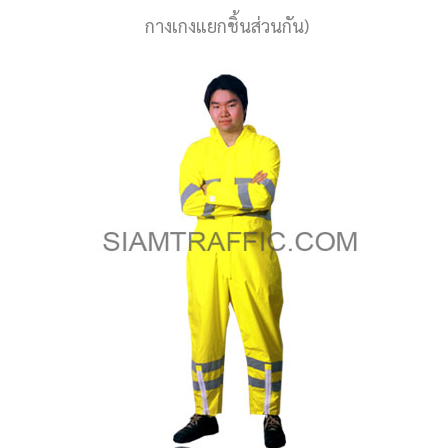
กางเกงแยกชิ้นส่วนกัน)