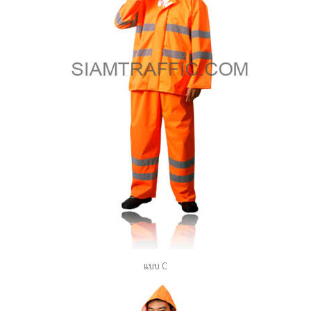
แบบ C