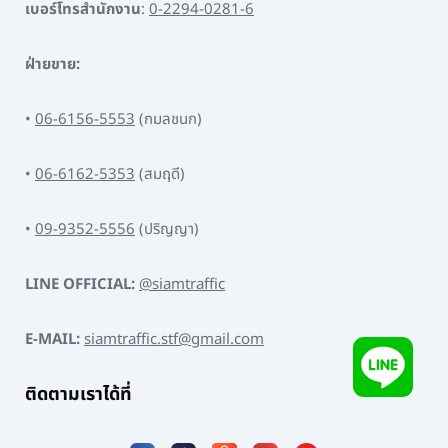
เบอร์โทรสำนักงาน
:
0-2294-0281-6
ฝ่ายขาย:
•
06-6156-5553
(กมลชนก)
•
06-6162-5353
(สมฤดี)
•
09-9352-5556
(ปริญญา)
LINE OFFICIAL:
@siamtraffic
E-MAIL:
siamtraffic.stf@gmail.com
ติดตามเราได้ที่