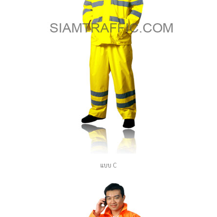
แบบ C