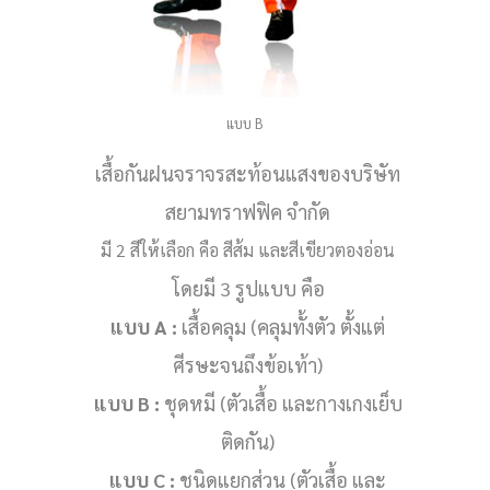
แบบ B
เสื้อกันฝนจราจรสะท้อนแสงของบริษัท
สยามทราฟฟิค จำกัด
มี 2 สีให้เลือก คือ สีส้ม และสีเขียวตองอ่อน
โดยมี 3 รูปแบบ คือ
แบบ A :
เสื้อคลุม (คลุมทั้งตัว ตั้งแต่
ศีรษะจนถึงข้อเท้า)
แบบ B :
ชุดหมี (ตัวเสื้อ และกางเกงเย็บ
ติดกัน)
แบบ C :
ชนิดแยกส่วน (ตัวเสื้อ และ