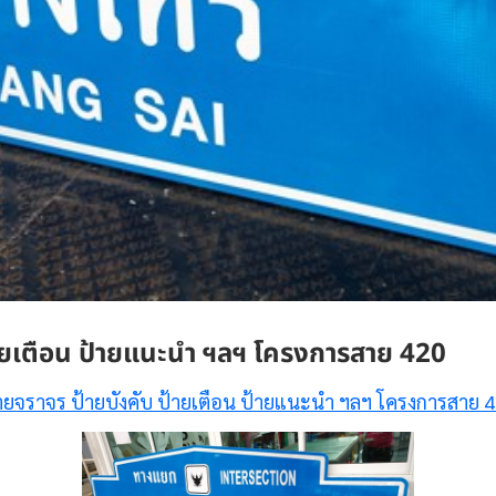
้ายเตือน ป้ายแนะนำ ฯลฯ โครงการสาย 420
ายจราจร ป้ายบังคับ ป้ายเตือน ป้ายแนะนำ ฯลฯ โครงการสาย 