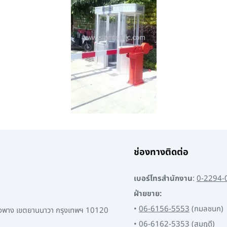
ช่องทางติดต่อ
เบอร์โทรสำนักงาน
:
0-2294-
ฝ่ายขาย:
•
06-6156-5553
(กมลชนก)
พงพาง เขตยานนาวา กรุงเทพฯ 10120
•
06-6162-5353
(สมฤดี)