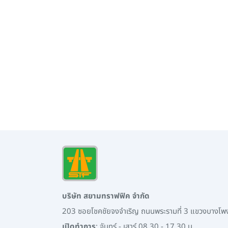
บริษัท สยามทราฟฟิค จำกัด
203 ซอยโชคชัยจงจำเริญ ถนนพระรามที่ 3 แขวงบางโ
เปิดทำการ
: จันทร์ - เสาร์ 08.30 - 17.30 น.