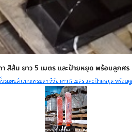
า สีส้ม ยาว 5 เมตร และป้ายหยุด พร้อมลูกศร
กั้นรถยนต์ แบบธรรมดา สีส้ม ยาว 5 เมตร และป้ายหยุด พร้อมล