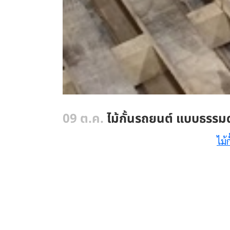
09 ต.ค.
ไม้กั้นรถยนต์ แบบธรรมด
ไม้