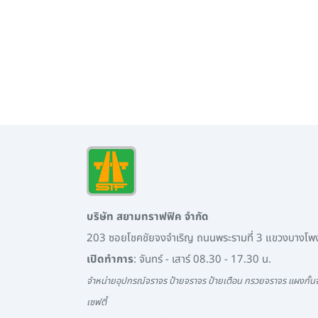
บริษัท สยามทราฟฟิค จำกัด
203 ซอยโชคชัยจงจำเริญ ถนนพระรามที่ 3 แขวงบางโ
เปิดทำการ
: จันทร์ - เสาร์ 08.30 - 17.30 น.
จำหน่ายอุปกรณ์จราจร ป้ายจราจร ป้ายเตือน กรวยจราจร แผงกั้นจ
เซฟตี้