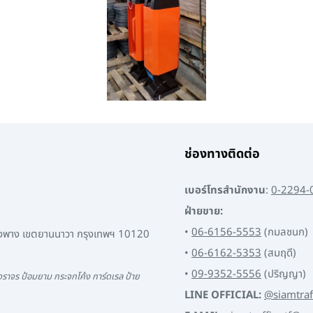
ช่องทางติดต่อ
เบอร์โทรสำนักงาน
:
0-2294-
ฝ่ายขาย:
•
06-6156-5553
(กมลชนก)
พงพาง เขตยานนาวา กรุงเทพฯ 10120
•
06-6162-5353
(สมฤดี)
•
09-9352-5556
(ปริญญา)
ราจร ป้อมยาม กระจกโค้ง การ์ดเรล ป้าย
LINE OFFICIAL:
@siamtraf