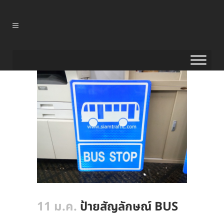
11 ม.ค.
ป้ายสัญลักษณ์ BUS