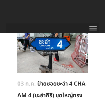
03 ก.ค.
ป้ายซอยชะอำ 4 CHA-
AM 4 (ชะอำคีรี) ชุดใหญ่ทรง