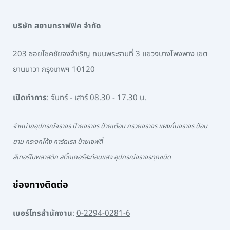
บริษัท สยามทราฟฟิค จำกัด
203 ซอยโชคชัยจงจำเริญ ถนนพระรามที่ 3 แขวงบางโพงพาง เขต
ยานนาวา กรุงเทพฯ 10120
เปิดทำการ
: จันทร์ - เสาร์ 08.30 - 17.30 น.
จำหน่ายอุปกรณ์จราจร ป้ายจราจร ป้ายเตือน กรวยจราจร แผงกั้นจราจร ป้อม
ยาม กระจกโค้ง การ์ดเรล ป้ายเซฟตี้
สีเทอร์โมพลาสติก สติ๊กเกอร์สะท้อนแสง อุปกรณ์จราจรทุกชนิด
ช่องทางติดต่อ
เบอร์โทรสำนักงาน
:
0-2294-0281-6