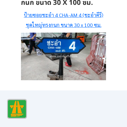
กนก ขนาด 30 X 100 ซม.
ป้ายซอยชะอำ 4 CHA-AM 4 (ชะอำคีรี)
ชุดใหญ่ทรงกนก ขนาด 30 x 100 ซม.