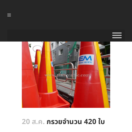
20 ส.ค.
กรวยจำนวน 420 ใบ