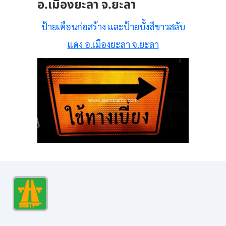
อ.เมืองยะลา จ.ยะลา
ป้ายเตือนก่อสร้าง และป้ายบั้งสีขาวสลับ
แดง อ.เมืองยะลา จ.ยะลา