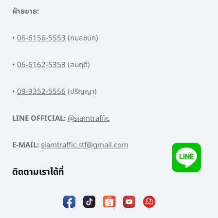
ฝ่ายขาย:
•
06-6156-5553
(กมลชนก)
•
06-6162-5353
(สมฤดี)
•
09-9352-5556
(ปริญญา)
LINE OFFICIAL:
@siamtraffic
E-MAIL:
siamtraffic.stf@gmail.com
ติดตามเราได้ที่