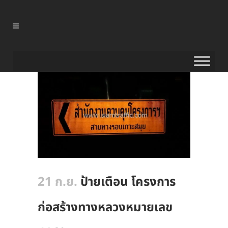
21 ก.ย.
ป้ายเตือน โครงการ
ก่อสร้างทางหลวงหมายเลข