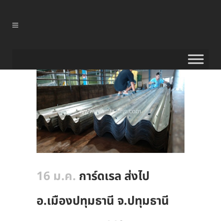
16 ม.ค.
การ์ดเรล ส่งไป
อ.เมืองปทุมธานี จ.ปทุมธานี