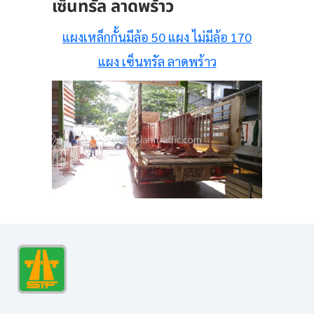
เซ็นทรัล ลาดพร้าว
แผงเหล็กกั้นมีล้อ 50 แผง ไม่มีล้อ 170
แผง เซ็นทรัล ลาดพร้าว