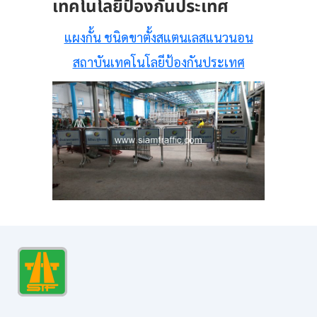
เทคโนโลยีป้องกันประเทศ
แผงกั้น ชนิดขาตั้งสแตนเลสแนวนอน
สถาบันเทคโนโลยีป้องกันประเทศ