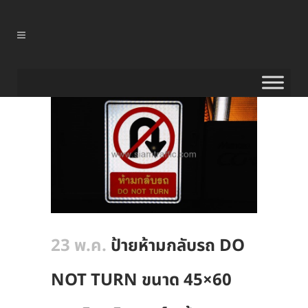
23 พ.ค.
ป้ายห้ามกลับรถ DO
NOT TURN ขนาด 45×60