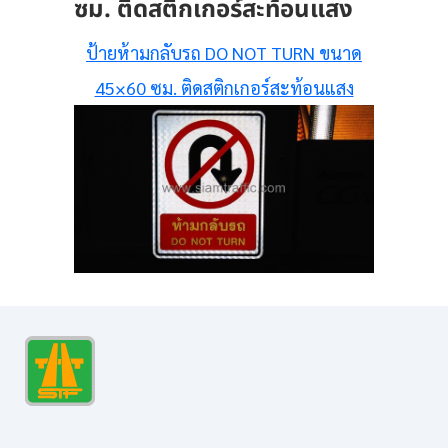
ซม. ติดสติกเกอร์สะท้อนแสง
ป้ายห้ามกลับรถ DO NOT TURN ขนาด
45×60 ซม. ติดสติกเกอร์สะท้อนแสง