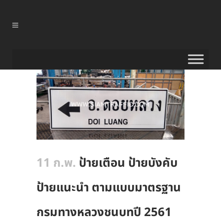
11 ก.พ.
ป้ายเตือน ป้ายบังคับ
ป้ายแนะนำ ตามแบบมาตรฐาน
กรมทางหลวงชนบทปี 2561